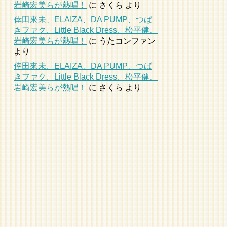
岩崎宏美らが熱唱！
に
さくら
より
倖田來未、ELAIZA、DA PUMP、つば
きファク、Little Black Dress、松平健、
岩崎宏美らが熱唱！
に
うたコンファン
より
倖田來未、ELAIZA、DA PUMP、つば
きファク、Little Black Dress、松平健、
岩崎宏美らが熱唱！
に
さくら
より