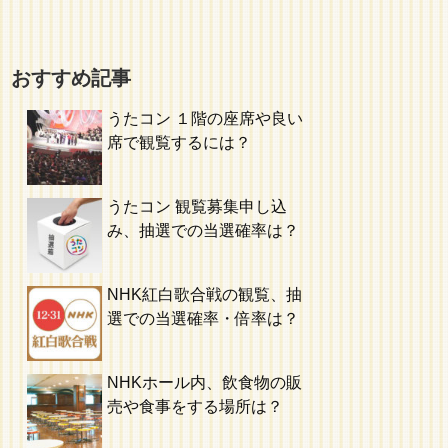
おすすめ記事
うたコン １階の座席や良い
席で観覧するには？
うたコン 観覧募集申し込
み、抽選での当選確率は？
NHK紅白歌合戦の観覧、抽
選での当選確率・倍率は？
NHKホール内、飲食物の販
売や食事をする場所は？