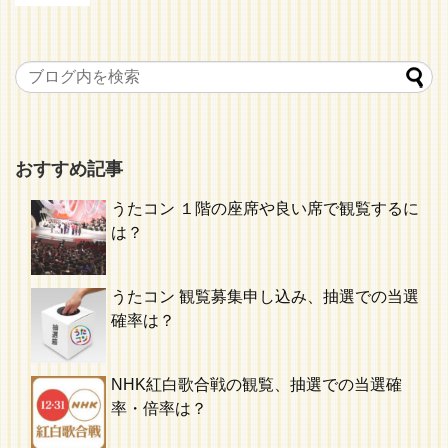
おすすめ記事
うたコン １階の座席や良い席で観覧するに
は？
うたコン 観覧募集申し込み、抽選での当選
確率は？
NHK紅白歌合戦の観覧、抽選での当選確
率・倍率は？