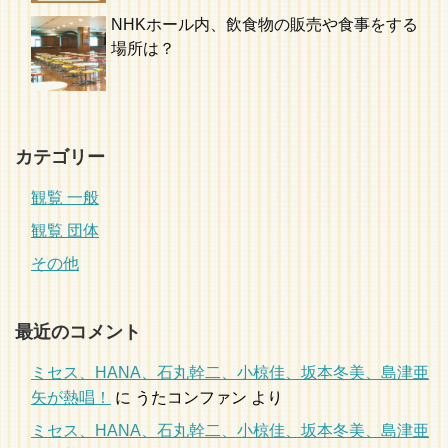
NHKホール内、飲食物の販売や食事をする
場所は？
カテゴリー
観覧 一般
観覧 団体
その他
最近のコメント
ミセス、HANA、石丸幹二、小椋佳、坂本冬美、島津亜
矢が熱唱！
に
うたコンファン
より
ミセス、HANA、石丸幹二、小椋佳、坂本冬美、島津亜