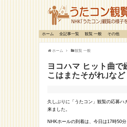
ホーム
全記事一覧
観覧 一般
その他
ホーム
観覧 一般
ヨコハマ ヒット曲で
こはまたそがれ｣など
久しぶりに「うたコン」観覧の応募ハ
来ました。
NHKホールの到着は、今日は17時5