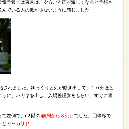
天気予報では東京は、夕方ごろ雨が激しくなると予想さ
並んでいる人の数が少ないように感じました。
開始されました。ゆっくりと列が動き出して、１０分ほど
ように、ハガキを出し、入場整理券をもらい、すぐに座
て左側で、(２階の)
前列から８列目
でした。団体席で
っとガッカリ