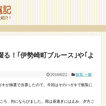
綴る！｢伊勢崎町ブルース｣や｢よ
2016/6/21
観覧 一般
ガキが抽選で当選したので、今回はそのハガキで観覧に
0分ごろ、列にならびました。雨は昼過ぎには止み、夕方ご