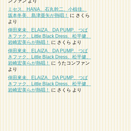
ンファン
より
ミセス、HANA、石丸幹二、小椋佳、
坂本冬美、島津亜矢が熱唱！
に
さくら
より
倖田來未、ELAIZA、DA PUMP、つば
きファク、Little Black Dress、松平健、
岩崎宏美らが熱唱！
に
さくら
より
倖田來未、ELAIZA、DA PUMP、つば
きファク、Little Black Dress、松平健、
岩崎宏美らが熱唱！
に
うたコンファン
より
倖田來未、ELAIZA、DA PUMP、つば
きファク、Little Black Dress、松平健、
岩崎宏美らが熱唱！
に
さくら
より