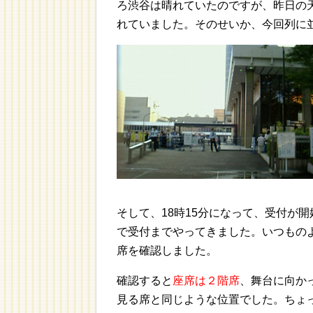
ろ渋谷は晴れていたのですが、昨日の
れていました。そのせいか、今回列に
そして、18時15分になって、受付が
で受付までやってきました。いつもの
席を確認しました。
確認すると
座席は２階席
、舞台に向かっ
見る席と同じような位置でした。ちょ