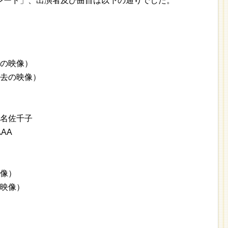
レード」、出演者及び曲目は以下の通りでした。
去の映像）
過去の映像）
椎名佐千子
AAA
映像）
の映像）