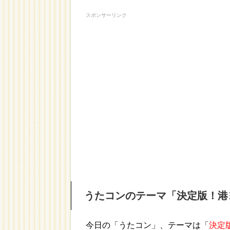
スポンサーリンク
うたコンのテーマ「決定版！港
今日の「うたコン」、テーマは「
決定