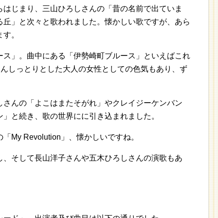
らはじまり、三山ひろしさんの「昔の名前で出ていま
る丘」と次々と歌われました。懐かしい歌ですが、あら
ます。
ース」。曲中にある「伊勢崎町ブルース」といえばこれ
さんしっとりとした大人の女性としての色気もあり、ず
しさんの「よこはまたそがれ」やクレイジーケンバン
ン」と続き、歌の世界にに引き込まれました。
y Revolution」、懐かしいですね。
し、そして長山洋子さんや五木ひろしさんの演歌もあ