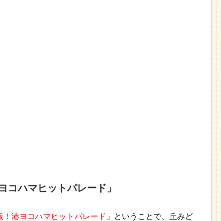
ヨコハマヒットパレード」
版！港ヨコハマヒットパレード
」ということで、丘みど