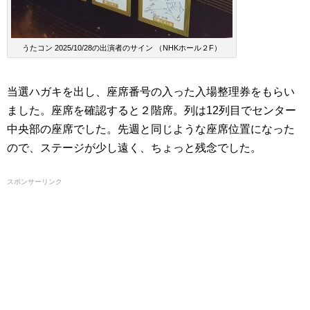
うたコン 2025/10/28の出演者のサイン （NHKホール２F）
当選ハガキを出し、座席番号の入った入場整理券をもらい
ました。座席を確認すると２階席。列は12列目でセンター
中央部の座席でした。先週と同じような座席位置になった
ので、ステージが少し遠く、ちょっと残念でした。
スポンサーリンク