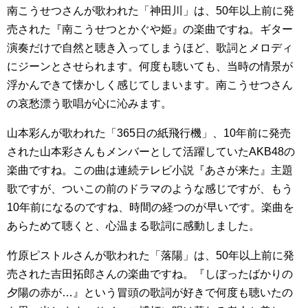
南こうせつさんが歌われた「神田川」は、50年以上前に発
売された『南こうせつとかぐや姫』の楽曲ですね。ギター
演奏だけで自然と聴き入ってしまうほど、歌詞とメロディ
にジーンとさせられます。何度も聴いても、当時の情景が
浮かんできて懐かしく感じてしまいます。南こうせつさん
の哀愁漂う歌唱が心に沁みます。
山本彩んが歌われた「365日の紙飛行機」、10年前に発売
された山本彩さんもメンバーとして活躍していたAKB48の
楽曲ですね。この曲は連続テレビ小説『あさが来た』主題
歌ですが、ついこの前のドラマのような感じですが、もう
10年前になるのですね、時間の経つのが早いです。楽曲を
あらためて聴くと、心温まる歌詞に感動しました。
竹原ピストルさんが歌われた「落陽」は、50年以上前に発
売された吉田拓郎さんの楽曲ですね。『しぼったばかりの
夕陽の赤が…』という冒頭の歌詞が好きで何度も聴いたの