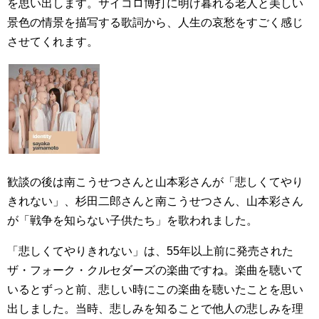
を思い出します。サイコロ博打に明け暮れる老人と美しい
景色の情景を描写する歌詞から、人生の哀愁をすごく感じ
させてくれます。
歓談の後は南こうせつさんと山本彩さんが「悲しくてやり
きれない」、杉田二郎さんと南こうせつさん、山本彩さん
が「戦争を知らない子供たち」を歌われました。
「悲しくてやりきれない」は、55年以上前に発売された
ザ・フォーク・クルセダーズの楽曲ですね。楽曲を聴いて
いるとずっと前、悲しい時にこの楽曲を聴いたことを思い
出しました。当時、悲しみを知ることで他人の悲しみを理