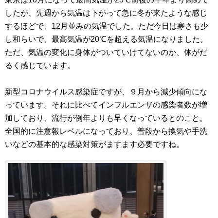
したが、先週から気温は下がって急に冬が来たような感じ
するほどで、12月並みの気温でした。ただ今日は寒さも少
し和らいで、最高気温が20℃を超える気温になりました。
ただ、気温の変化に身体がついていけてないのか、体がだ
るく感じています。
新型コロナウイルス感染症ですが、９月から減少傾向にな
っています。それに比べてインフルエンザの感染者数が増
加しており、流行が例年よりも早くなっているとのこと。
全国的に注意報レベルになっており、普段から換気や手洗
いなどの基本的な感染対策がますます必要ですね。