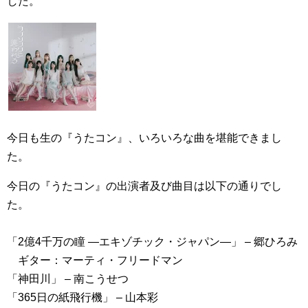
した。
今日も生の『うたコン』、いろいろな曲を堪能できまし
た。
今日の『うたコン』の出演者及び曲目は以下の通りでし
た。
「2億4千万の瞳 ―エキゾチック・ジャパン―」 – 郷ひろみ
ギター：マーティ・フリードマン
「神田川」 – 南こうせつ
「365日の紙飛行機」 – 山本彩