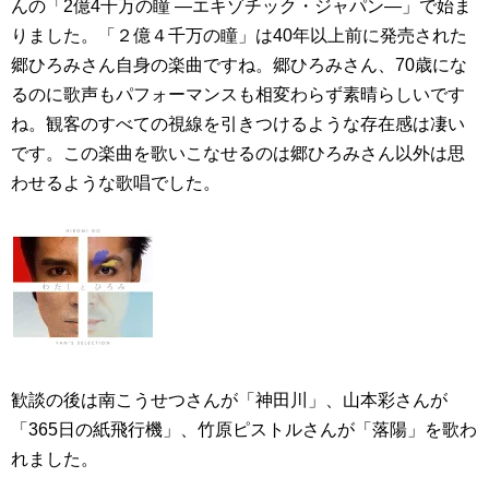
んの「2億4千万の瞳 ―エキゾチック・ジャパン―」で始ま
りました。「２億４千万の瞳」は40年以上前に発売された
郷ひろみさん自身の楽曲ですね。郷ひろみさん、70歳にな
るのに歌声もパフォーマンスも相変わらず素晴らしいです
ね。観客のすべての視線を引きつけるような存在感は凄い
です。この楽曲を歌いこなせるのは郷ひろみさん以外は思
わせるような歌唱でした。
歓談の後は南こうせつさんが「神田川」、山本彩さんが
「365日の紙飛行機」、竹原ピストルさんが「落陽」を歌わ
れました。